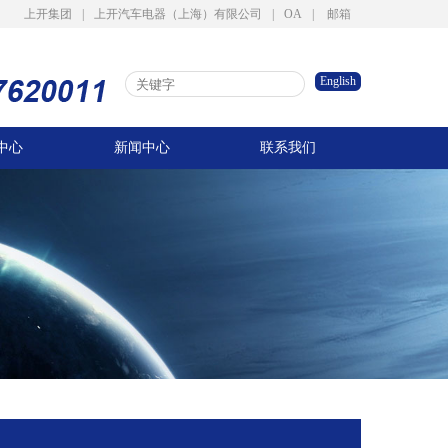
上开集团
|
上开汽车电器（上海）有限公司
|
OA
|
邮箱
English
中心
新闻中心
联系我们