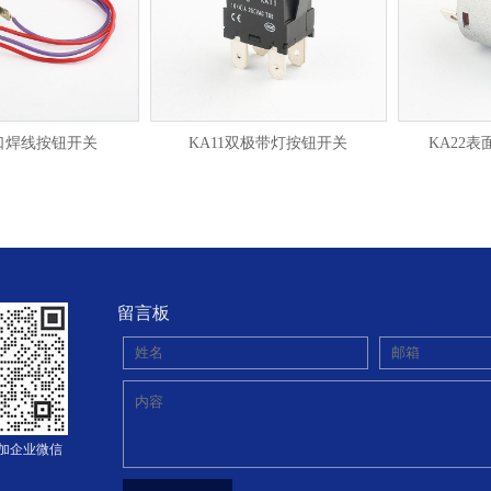
卡口焊线按钮开关
KA11双极带灯按钮开关
KA22
留言板
添加企业微信