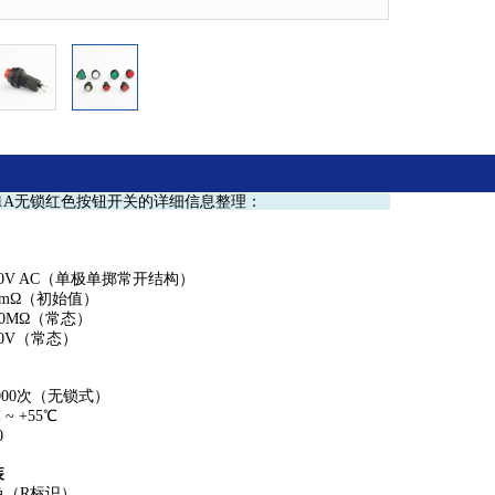
KA1A无锁红色按钮开关的详细信息整理：
50V AC（单极单掷常开结构）
0mΩ（初始值）
00MΩ（常态）
00V（常态）
000次（无锁式）
~ +55℃
0
装
色（R标识）