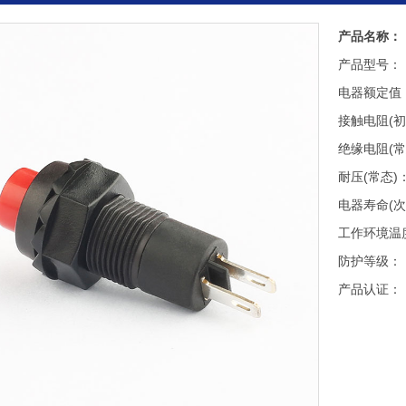
产品名称
产品型号：
电器额定值：
接触电阻(初
绝缘电阻(常
耐压(常态
电器寿命(次
工作环境温
防护等级
产品认证：