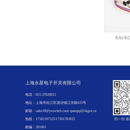
KA5
上海永星电子开关有限公司
电话：021-57620011
地址：上海市松江区泗泾镇江河路635号
邮箱：sales10@yxswitch.com/ qianqiqi@skgcn.cn
热线：17502107525/17301783935
扫一扫 
邮编：201601