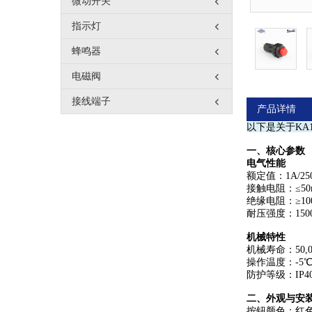
微动开关
指示灯
蜂鸣器
电磁阀
接线端子
产品详情
以下是关于
一、核心参数
‌电气性能‌
额定值：1A/2
接触电阻：≤5
绝缘电阻：≥1
耐压强度：15
机械特性‌
机械寿命：50,
操作温度：-5℃ 
防护等级：IP4
二、外观与安
‌按钮颜色‌：红