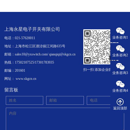
上海永星电子开关有限公司
业务咨询1
电话：021-57620011
地址：上海市松江区泗泾镇江河路635号
邮箱：sales10@yxswitch.com/ qianqiqi@skgcn.cn
业务咨询2
热线：17502107525/17301783935
扫一扫 添加企业微信
邮编：201601
业务咨询3
网址： www.skgcn.cn
留言板
业务咨询4
返回顶部