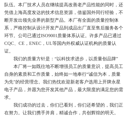
队伍。本厂技术人员在继续提高改善老产品性能的同时，还
凭借上海高度发达的技术信息资源，借鉴国外同行经验，不
断开发出领先业界的新型产品。本厂有全面的质量控制体
系，严格控制从设计开发产品到成品出厂直至售后服务各个
环节。公司已通过ISO9001质量体系认证。许多产品已通过
CQC、CE，ENEC，UL等国内外权威认证机构的质量认
证。
我们的质量方针是：“以科技求进步，以质量创品牌”
本厂将一如既往地不断增强员工的质量意识，提高员工
自身的素质和工作质量，始终如一地奉行“诚信为本，质量
为先”的经营理念。我们热忱欢迎新老客户选用上开牌永星
电子产品，并愿为您开发其他产品，最大限度的满足您的需
求。
我们成功的过去，你们已看到，你们还希望的，我们正
在努力。让我们携手并肩，精诚合作，共创辉煌的明天。